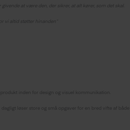
givende at være den, der sikrer, at alt kører, som det skal.
 vi altid støtter hinanden”
igt produkt inden for design og visuel kommunikation.
er dagligt løser store og små opgaver for en bred vifte af både