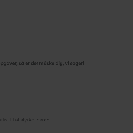
Kompetencer
Showroom
gaver, så er det måske dig, vi søger!
ist til at styrke teamet.