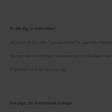
Er det dig, vi leder efter?
Så send dit CV mrk. “Lønspecialist” til Jeanette Mikke
Spørgsmål om stillingen besvares gerne på både mail 
Vi glæder os til at høre fra dig.
Dét siger din kommende kollega: