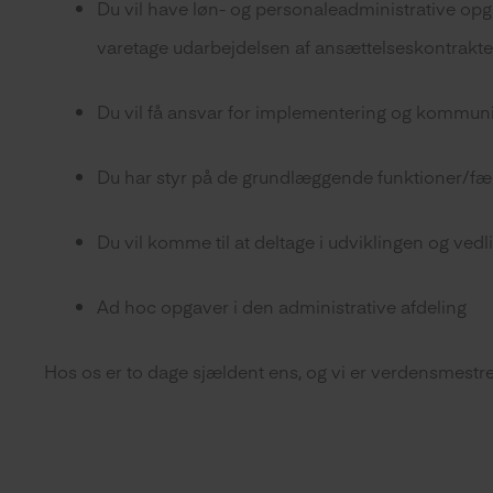
Du vil have løn- og personaleadministrative opga
varetage udarbejdelsen af ansættelseskontrakte
Du vil få ansvar for implementering og kommunika
Du har styr på de grundlæggende funktioner/færd
Du vil komme til at deltage i udviklingen og ve
Ad hoc opgaver i den administrative afdeling
Hos os er to dage sjældent ens, og vi er verdensmestre 