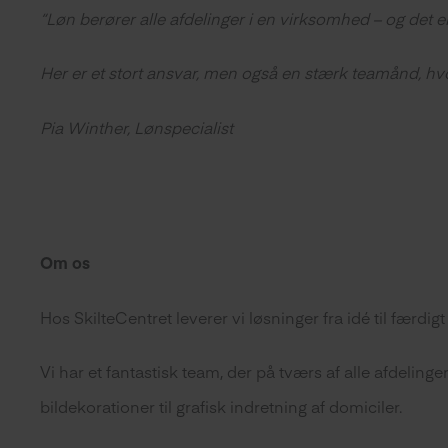
“Løn berører alle afdelinger i en virksomhed – og det er 
Her er et stort ansvar, men også en stærk teamånd, hvor
Pia Winther, Lønspecialist
Om os
Hos SkilteCentret leverer vi løsninger fra idé til færd
Vi har et fantastisk team, der på tværs af alle afdeling
bildekorationer til grafisk indretning af domiciler.