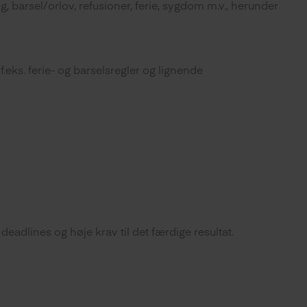
 barsel/orlov, refusioner, ferie, sygdom m.v., herunder
eks. ferie- og barselsregler og lignende
eadlines og høje krav til det færdige resultat.