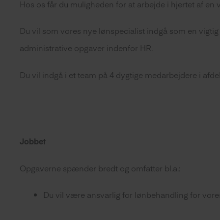
Hos os får du muligheden for at arbejde i hjertet af en
Du vil som vores nye lønspecialist indgå som en vigti
administrative opgaver indenfor HR.
Du vil indgå i et team på 4 dygtige medarbejdere i afd
Jobbet
Opgaverne spænder bredt og omfatter bl.a.:
Du vil være ansvarlig for lønbehandling for vo