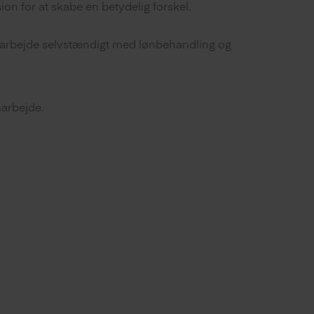
on for at skabe en betydelig forskel.
at arbejde selvstændigt med lønbehandling og
marbejde.