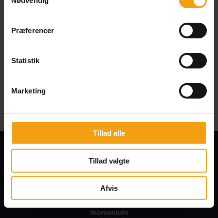
Nødvendig
Præferencer
Statistik
Marketing
Se på LinkedIn
Tillad alle
Tillad valgte
Afvis